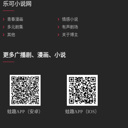
乐可小说网
青春漫画
情感小说
多元剧集
有声剧场
其他
关于博主
更多广播剧、漫画、小说
蛙趣APP（安卓）
蛙趣APP（IOS）