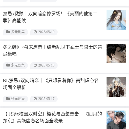
禁忌x救赎｜双向暗恋修罗场！《美丽的他第二
季》高能续
多元剧集
2025-05-19
冬之蝉》×幕末虐恋｜维新乱世下武士与谋士的禁
忌绝唱
多元剧集
2025-05-18
BL禁忌x双向暗恋丨《只想看着你》高甜虐心名
场面全解析
多元剧集
2025-05-17
【职场x校园双时空】樱花与西装暴击！《四月的
东京》高能虐恋名场面全收录