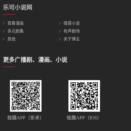
乐可小说网
青春漫画
情感小说
多元剧集
有声剧场
其他
关于博主
更多广播剧、漫画、小说
蛙趣APP（安卓）
蛙趣APP（IOS）