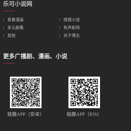
乐可小说网
青春漫画
情感小说
多元剧集
有声剧场
其他
关于博主
更多广播剧、漫画、小说
蛙趣APP（安卓）
蛙趣APP（IOS）