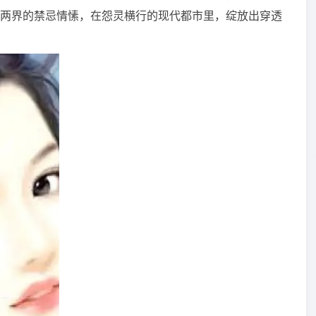
两界的禁忌情愫，在怨灵横行的现代都市里，绽放出穿透