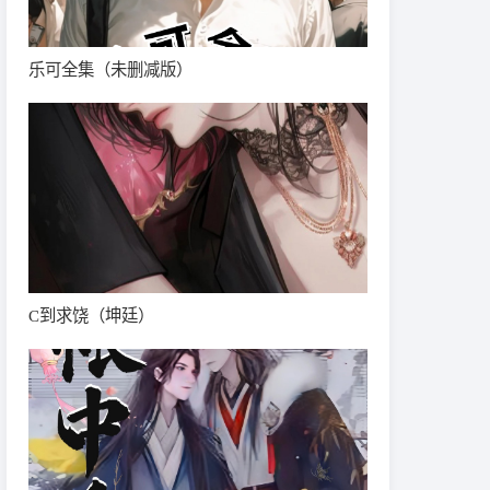
乐可全集（未删减版）
C到求饶（坤廷）