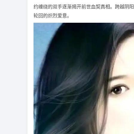
约缠绕的双手逐渐揭开前世血契真相。跨越阴阳
轮回的炽烈爱意。