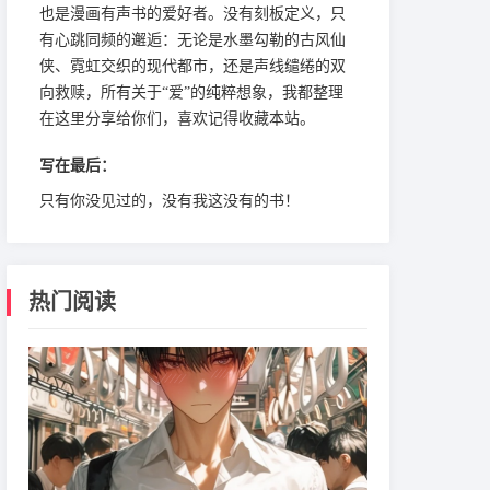
也是漫画有声书的爱好者。没有刻板定义，只
有心跳同频的邂逅：无论是水墨勾勒的古风仙
侠、霓虹交织的现代都市，还是声线缱绻的双
向救赎，所有关于“爱”的纯粹想象，我都整理
在这里分享给你们，喜欢记得收藏本站。
写在最后：
只有你没见过的，没有我这没有的书！
热门阅读