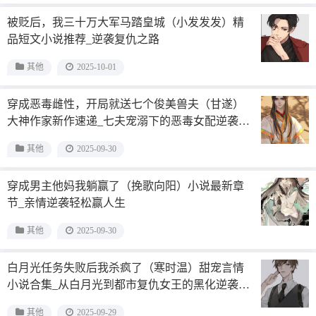
被贬后，我三十万大军马踏皇城（小发发发）精
品短文小说推荐_逆袭复仇之路
其他
2025-10-01
穿成恶毒雌性，开局就送七个俊美兽夫（甘遂）‌
大神作家新作速递‌_七夫宠溺下的恶毒女配逆袭甜
蜜人生
其他
2025-09-30
穿成男主他妈我躺赢了（挽歌向阳）小说最新章
节_亲情逆袭轻松赢人生
其他
2025-09-30
白月光任务失败后我杀疯了（寒时温）‌甜宠言情
小说合集‌_从白月光到都市复仇女王的黑化逆袭之
路
其他
2025-09-29