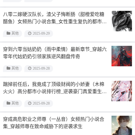
八零二嫁硬汉队长，渣父子悔断肠（甜橙爱吃糖
醋鱼）‌女频热门小说合集‌_女性重生复仇的都市情
感风暴
其他
2025-09-29
穿到六零当姑奶奶（雨中柔情）最新章节_穿越六
零年代姑奶奶引领家族逆风翻盘传奇
其他
2025-09-28
踹掉前任后，我竟成了顶级财阀的小娇妻（木棉
火火）‌高分都市小说排行榜‌_逆袭豪门真爱重生璀
璨人生路
其他
2025-09-28
穿成高危职业之师尊（一丛音）‌女频热门小说合
集‌_穿越师尊在致命威胁下的逆袭求生