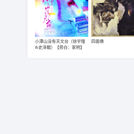
小潭山没有天文台（徐宇隆
四面佛
&史泽鲲）【旁白：家明】