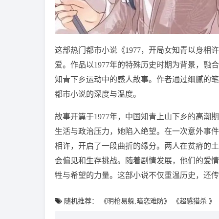
这部热门都市小说《1977，开局女知青以身相
爱。作品以1977年的特殊历史时期为背景，
知青下乡运动中的感人故事。作者通过细腻的笔
都市小说的深度与温度。
故事开篇于1977年，中国知青上山下乡的高
生活与政治压力，她陷入绝望。在一次意外事件
相许，开启了一段曲折的缘分。两人在贫瘠的土
会偏见和生存挑战。随着剧情发展，他们的爱情
牲与希望的力量。这部小说不仅重温历史，还传
随机推荐：
《明枪易躲,暗恋难防》
《超感猎杀 》