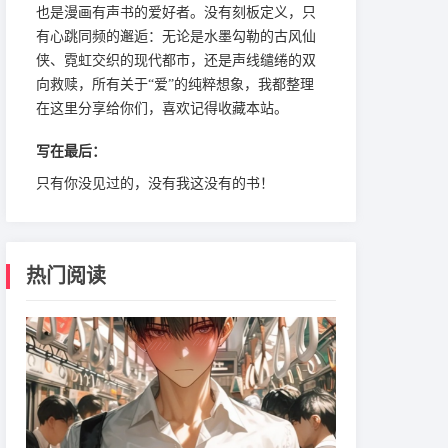
也是漫画有声书的爱好者。没有刻板定义，只
有心跳同频的邂逅：无论是水墨勾勒的古风仙
侠、霓虹交织的现代都市，还是声线缱绻的双
向救赎，所有关于“爱”的纯粹想象，我都整理
在这里分享给你们，喜欢记得收藏本站。
写在最后：
只有你没见过的，没有我这没有的书！
热门阅读