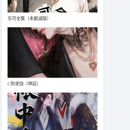
乐可全集（未删减版）
C到求饶（坤廷）