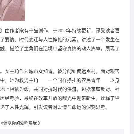
许》由作者家有十猫创作，于2023年持续更新，深受读者喜
融合了爱情、时代变迁与人性挣扎的元素，讲述了一个发生在
触，描绘了主角们在逆境中坚守真情的动人篇章，展现了
潮期。女主角作为城市女知青，被分配到偏远乡村，面对艰苦
中，她为救男主角——一个同样挣扎的农民青年——以身
地上相依为命，共同对抗时代的洪流，包括家庭反对、社
历经考验，最终在改革开放的曙光中迎来新生，诠释了牺
递了人性光辉，引发读者对爱情与命运的深刻思考。
《请以你的爱呼唤我 》