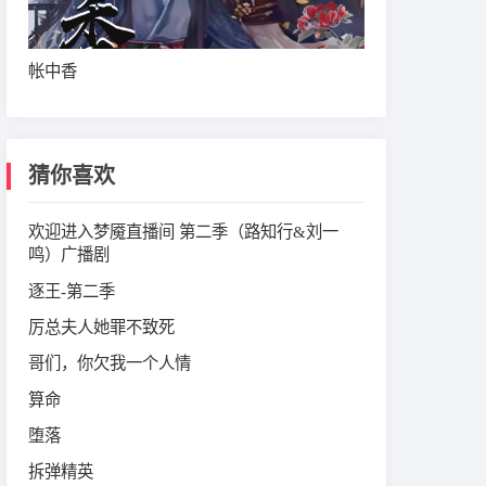
帐中香
猜你喜欢
欢迎进入梦魇直播间 第二季（路知行&刘一
鸣）广播剧
逐王-第二季
厉总夫人她罪不致死
哥们，你欠我一个人情
算命
堕落
拆弹精英