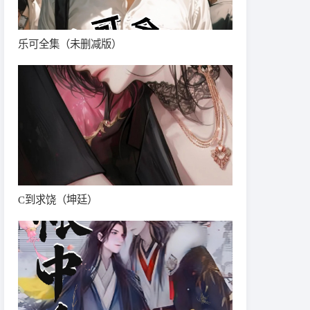
乐可全集（未删减版）
C到求饶（坤廷）