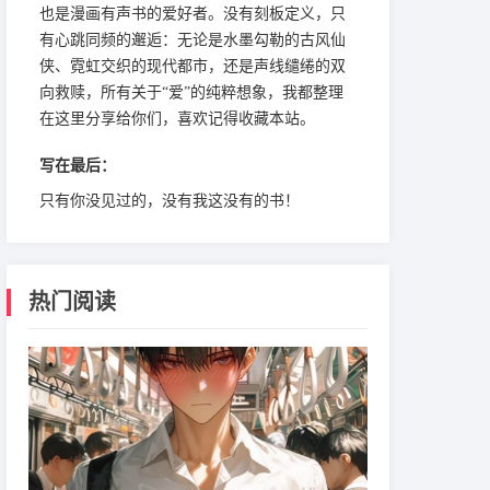
也是漫画有声书的爱好者。没有刻板定义，只
有心跳同频的邂逅：无论是水墨勾勒的古风仙
侠、霓虹交织的现代都市，还是声线缱绻的双
向救赎，所有关于“爱”的纯粹想象，我都整理
在这里分享给你们，喜欢记得收藏本站。
写在最后：
只有你没见过的，没有我这没有的书！
热门阅读