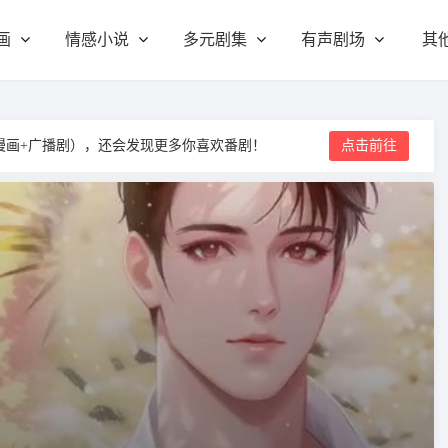
画
情感小说
多元剧集
有声剧场
其
漫画+广播剧），还会发现更多你喜欢番剧！
点击前往