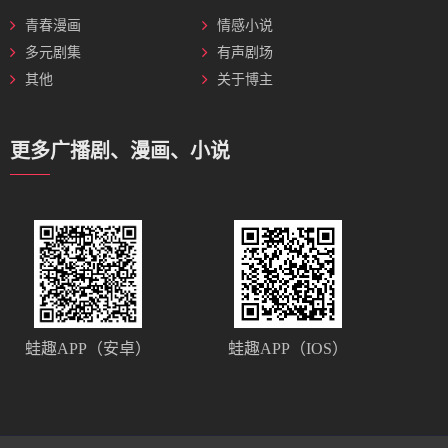
青春漫画
情感小说
多元剧集
有声剧场
其他
关于博主
更多广播剧、漫画、小说
蛙趣APP（安卓）
蛙趣APP（IOS）