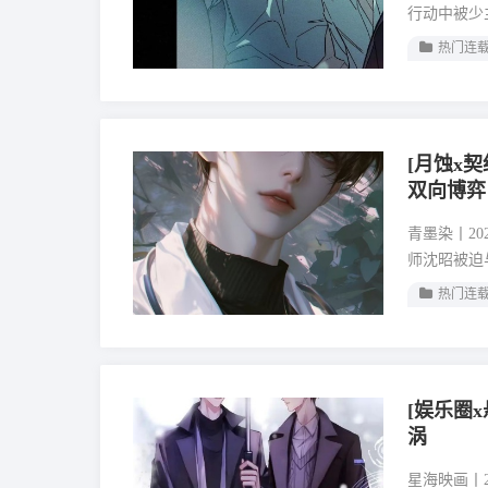
行动中被少
热门连
[月蚀x
双向博弈
青墨染丨20
师沈昭被迫
热门连
[娱乐圈
涡
星海映画丨2