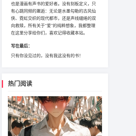
也是漫画有声书的爱好者。没有刻板定义，只
有心跳同频的邂逅：无论是水墨勾勒的古风仙
侠、霓虹交织的现代都市，还是声线缱绻的双
向救赎，所有关于“爱”的纯粹想象，我都整理
在这里分享给你们，喜欢记得收藏本站。
写在最后：
只有你没见过的，没有我这没有的书！
热门阅读