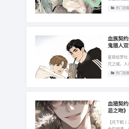
热门连
血族契约
鬼猎人双
星夜绘梦社丨
咒之城，人
热门连
血猎契约
忌之吻》
【月下鹤丨2