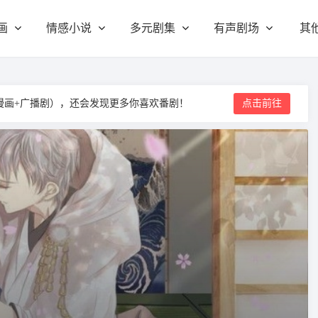
画
情感小说
多元剧集
有声剧场
其
漫画+广播剧），还会发现更多你喜欢番剧！
点击前往