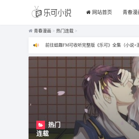
网站首页
青春漫
青春漫画
>
热门连载
>
前往蛙趣FM可收听完整版《乐可》全集（小说+
热门
连载