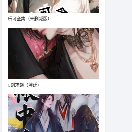
乐可全集（未删减版）
C到求饶（坤廷）