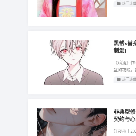
热门连
黑帮x替
制爱]
《暗涌》作者
盆的夜晚，
热门连
非典型修
契约与心
江夜舟丨20