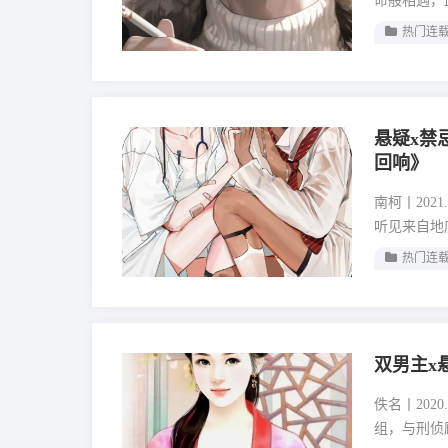
命般相遇，
热门连
悬疑x禁
回响》
南柯丨20
听见来自地
热门连
双男主x
佚名丨202
组，与刑侦