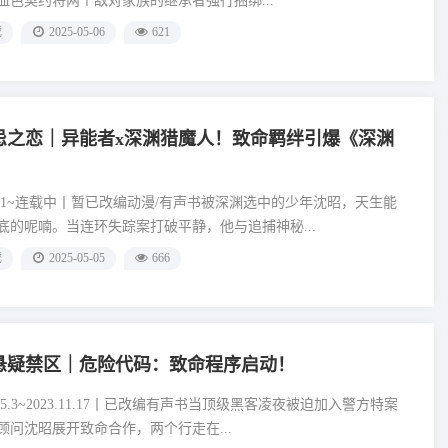
血色契约将两个敌对家族的继承者强行捆绑...
载
2025-05-06
621
忌之恋｜异能者x深渊猎魔人！致命羁绊引爆《深渊
21.1~连载中丨暂已改编动漫/有声书被深渊选中的少年沈昭，天生能
底的呢喃。当连环失踪案打破平静，他与追捕神秘...
载
2025-05-05
666
悬疑禁区｜危险代码：致命程序启动！
0.5.3~2023.11.17丨已改编有声书当顶级黑客凌夜被迫加入警方特案
顾问沈昭展开致命合作，两个行走在...