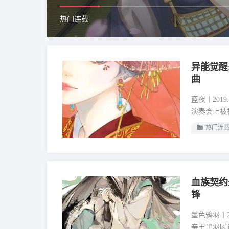
热门连载
异能觉醒
曲
蓝夜丨201
演奏会上被
热门连
血族契约
锋
墨色鸦羽丨2
亲王黑羽因