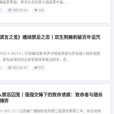
魄画家季临，用天价合约将人困成笼中雀。...
载
2025-03-14
118
谎言之茧》缠绕禁忌之恋丨双生荆棘刺破百年诅咒
020.3~2023.9丨已改编动漫/有声书暗夜贵族与赏金猎人相杀相爱
。患有血渴症的古老家族继承者沈知言，在...
载
2025-03-14
614
x禁忌囚笼丨强强交锋下的致命诱惑：致命者与猎杀
博弈
9.3~2022.12丨已改编广播剧卧底刑警江临潜伏黑帮三年，却在收网