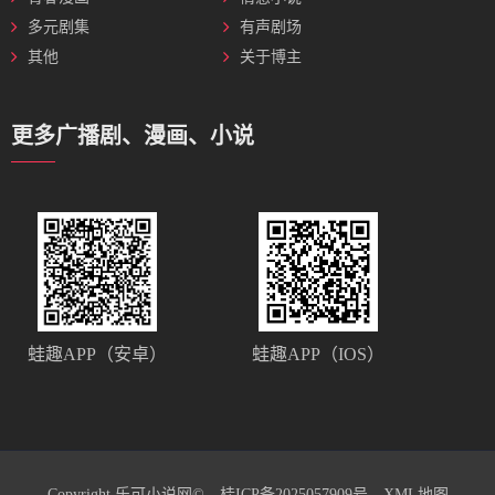
多元剧集
有声剧场
其他
关于博主
更多广播剧、漫画、小说
蛙趣APP（安卓）
蛙趣APP（IOS）
Copyright 乐可小说网©
桂ICP备2025057909号
XML地图