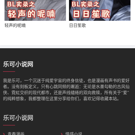
轻声的呢喃
日日笙歌
乐可小说网
我是‌乐可，一个沉迷于纯爱宇宙的终身信徒，也是漫画有声书的爱好
者。没有刻板定义，只有心跳同频的邂逅：无论是水墨勾勒的古风仙
侠、霓虹交织的现代都市，还是声线缱绻的双向救赎，所有关于“爱”
的纯粹想象，我都整理在这里分享给你们，喜欢记得收藏本站。
乐可小说网
青春漫画
情感小说