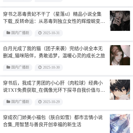
穿书之恶毒贵妃不干了（星落xl）精品小说全集
下载_反转命运：从恶毒到独立女性的辉煌蜕变之
路
国内广播剧
2025-10-31
白月光成了我的猫（团子来袭）完结小说全本无
删减_猫咪陪伴，勇敢追梦，温暖心灵的成长之旅
国内广播剧
2025-10-30
穿书后，我成了男团的小心肝（肉粒球）经典小
说TXT免费获取_在偶像光环下探寻自我价值与青
春爱情的成长之旅
国内广播剧
2025-10-29
穿成农门娇美小福包（肤白如雪）都市言情小说
合集_用智慧与善良开创幸福的新生活