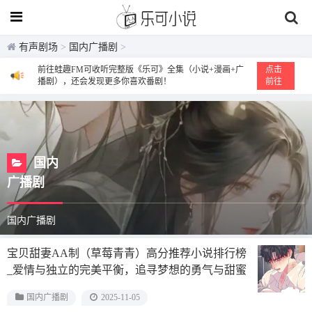
有声剧场
>
国内广播剧
>
前往蛙趣FM可收听完整版《乐可》全集（小说+漫画+广
点击
播剧），还会发现更多你喜欢番剧！
前往
国内
广播剧
国内广播剧
宝贝甜妻AA制（草莓青青）高分推荐小说排行榜
_爱情与独立的完美平衡，追寻梦想的勇气与甜蜜
国内广播剧
2025-11-05