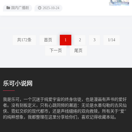
温暖，做属于自己的幸福掌控者
国内广播剧
2025-10-24
共172条
首页
1
2
3
1/14
下一页
尾页
乐可小说网
我是‌乐可，一个沉迷于纯爱宇宙的终身信徒，也是漫画有声书的爱好
者。没有刻板定义，只有心跳同频的邂逅：无论是水墨勾勒的古风仙
侠、霓虹交织的现代都市，还是声线缱绻的双向救赎，所有关于“爱”
的纯粹想象，我都整理在这里分享给你们，喜欢记得收藏本站。