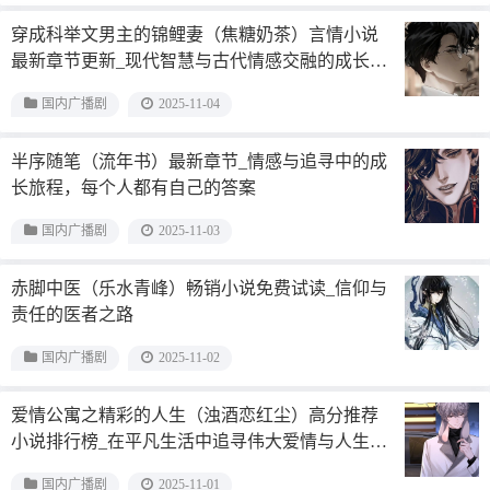
穿成科举文男主的锦鲤妻（焦糖奶茶）言情小说
最新章节更新_现代智慧与古代情感交融的成长冒
险之旅
国内广播剧
2025-11-04
半序随笔（流年书）最新章节_情感与追寻中的成
长旅程，每个人都有自己的答案
国内广播剧
2025-11-03
赤脚中医（乐水青峰）畅销小说免费试读_信仰与
责任的医者之路
国内广播剧
2025-11-02
爱情公寓之精彩的人生（浊酒恋红尘）高分推荐
小说排行榜_在平凡生活中追寻伟大爱情与人生价
值的探寻之旅
国内广播剧
2025-11-01