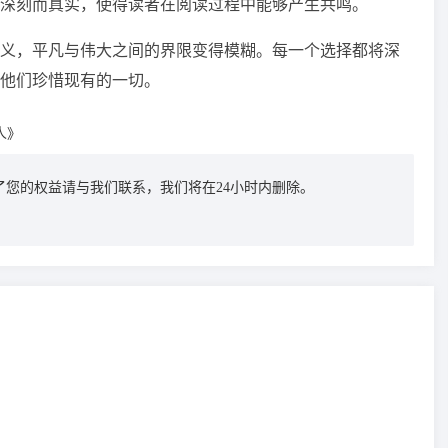
深刻而真实，使得读者在阅读过程中能够产生共鸣。
义，平凡与伟大之间的界限变得模糊。每一个选择都将深
他们珍惜现有的一切。
人》
您的权益请与我们联系，我们将在24小时内删除。