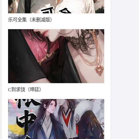
乐可全集（未删减版）
C到求饶（坤廷）