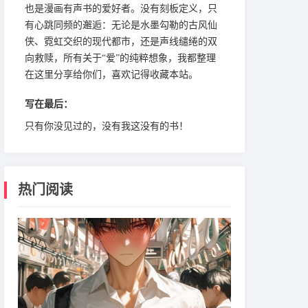
也是漫画有声书的爱好者。没有刻板定义，只
有心跳同频的邂逅：无论是水墨勾勒的古风仙
侠、霓虹交织的现代都市，还是声线缱绻的双
向救赎，所有关于“爱”的纯粹想象，我都整理
在这里分享给你们，喜欢记得收藏本站。
写在最后：
只有你没见过的，没有我这没有的书！
热门阅读