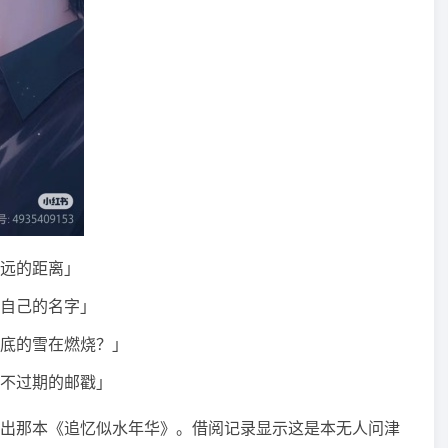
远的距离」
自己的名字」
底的雪在燃烧？」
不过期的邮戳」
出那本《追忆似水年华》。借阅记录显示这是本无人问津