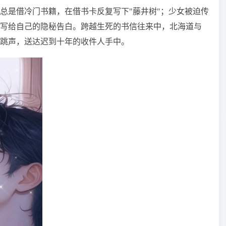
总是借冷门书籍，在借书卡反复写下"藤井树"；少女被迫传
写给自己的隐秘告白。跨越生死的书信往来中，北海道与
跳声，送达迟到十年的收件人手中。