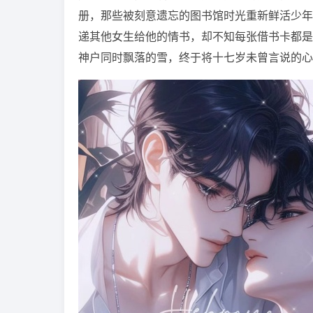
册，那些被刻意遗忘的图书馆时光重新鲜活少年
递其他女生给他的情书，却不知每张借书卡都是
神户同时飘落的雪，终于将十七岁未曾言说的心