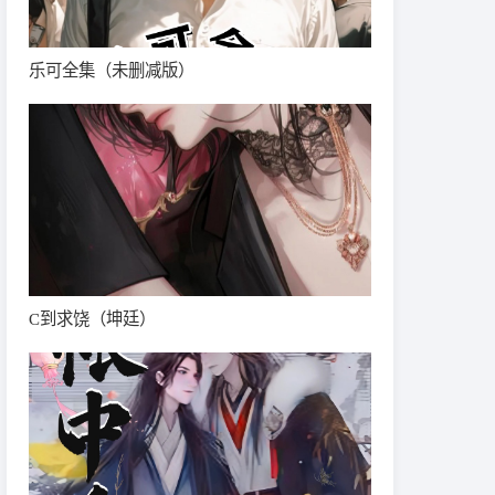
乐可全集（未删减版）
C到求饶（坤廷）