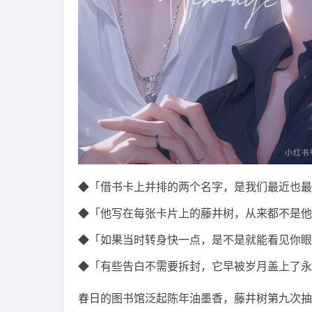
◆「借书卡上并排的两个名字，是我们最近也最
◆「他写在每张卡片上的藤井树，从来都不是他
◆「如果当时转身快一点，是不是就能看见你眼
◆「有些告白不需要拆封，它早被岁月盖上了永
春日的图书馆泛起陈年油墨香，藤井树第九次抽