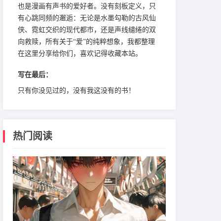
也是漫画有声书的爱好者。没有刻板定义，只
有心跳同频的邂逅：无论是水墨勾勒的古风仙
侠、霓虹交织的现代都市，还是声线缱绻的双
向救赎，所有关于“爱”的纯粹想象，我都整理
在这里分享给你们，喜欢记得收藏本站。
写在最后：
只有你没见过的，没有我这没有的书！
热门阅读