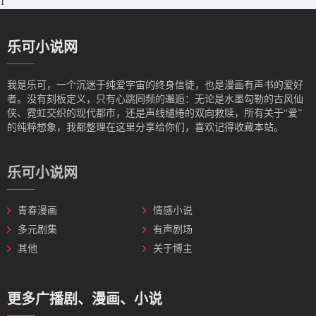
1
乐可小说网
我是‌乐可，一个沉迷于纯爱宇宙的终身信徒，也是漫画有声书的爱好
者。没有刻板定义，只有心跳同频的邂逅：无论是水墨勾勒的古风仙
侠、霓虹交织的现代都市，还是声线缱绻的双向救赎，所有关于“爱”
的纯粹想象，我都整理在这里分享给你们，喜欢记得收藏本站。
乐可小说网
青春漫画
情感小说
多元剧集
有声剧场
其他
关于博主
更多广播剧、漫画、小说