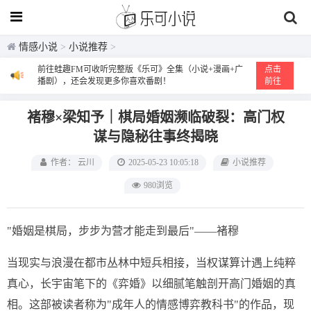
情感小说
>
小说推荐
>
前往蛙趣FM可收听完整版《乐可》全集（小说+漫画+广
点击
播剧），还会发现更多你喜欢番剧！
前往
褚穆×梁知予｜棋局婚姻濒临破裂：高门权
谋与隐秘往事终揭晓
作者： 云川
2025-05-23 10:05:18
小说推荐
980浏览
"婚姻是棋局，步步为营才能走到最后"——褚穆
当现实与浪漫在都市丛林中短兵相接，当权谋算计遇上纯粹
真心，长宇宙笔下的《弈婚》以细腻笔触剖开高门婚姻的真
相。这部被读者称为"成年人的情感博弈教科书"的作品，现