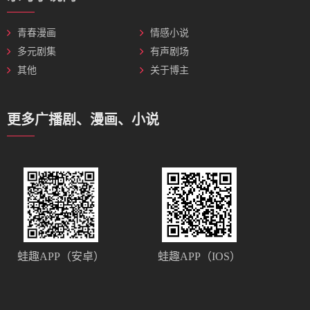
青春漫画
情感小说
多元剧集
有声剧场
其他
关于博主
更多广播剧、漫画、小说
蛙趣APP（安卓）
蛙趣APP（IOS）