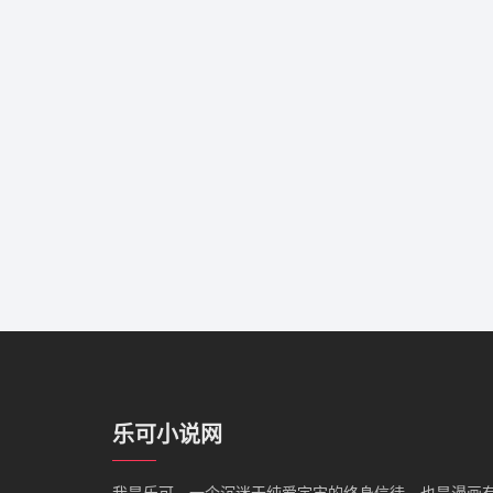
乐可小说网