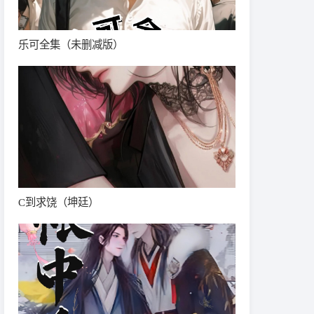
乐可全集（未删减版）
C到求饶（坤廷）