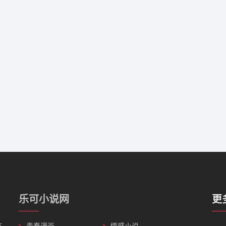
乐可小说网
更