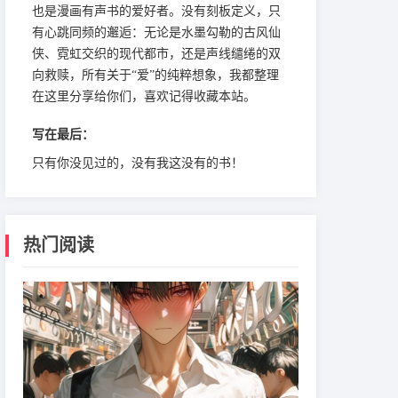
也是漫画有声书的爱好者。没有刻板定义，只
有心跳同频的邂逅：无论是水墨勾勒的古风仙
侠、霓虹交织的现代都市，还是声线缱绻的双
向救赎，所有关于“爱”的纯粹想象，我都整理
在这里分享给你们，喜欢记得收藏本站。
写在最后：
只有你没见过的，没有我这没有的书！
热门阅读