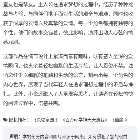
室友也是挚友。主人公在追求梦想的过程中，经历了种种挑
战与考验，与同伴们携手面对生活的艰辛与艰难，同时也收
获了深厚的友情以及真挚的爱情。每一个角色都拥有独特的
个性，他们的故事交错着，彼此影响，演绎出动人心弦的情
感戏剧。
这部作品在情节设计上紧凑而富有趣味，既有感人至深的爱
情瞬间，也夹杂着轻松幽默的生活片段，让人忍俊不禁。浊
酒恋红尘以细腻的笔触和生动的语言，刻画出每一个角色的
内心世界，展现了当代年轻人在追求理想过程中的矛盾与挣
扎。此外，小说还融入了大量现实思考，让读者在轻松愉快
的阅读过程中，倍感共鸣。
随机推荐：
《康惕家园 》
《百万up学神天天演我》
《仙魔 》
声明：
本站部分内容和图片来源于网络，如有侵犯了您的权益