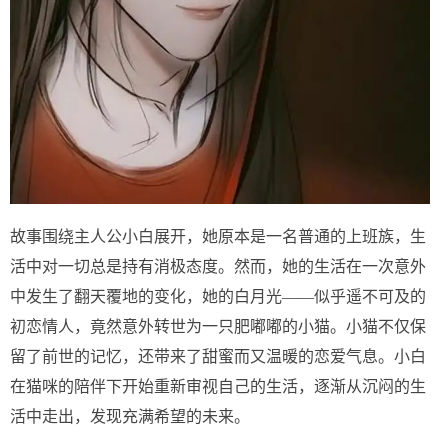
故事围绕主人公小白展开，她原本是一名普通的上班族，生
活中对一切总是持有消极态度。然而，她的生活在一次意外
中发生了翻天覆地的变化，她的白月光——似乎遥不可及的
初恋情人，竟然意外转世为一只肥嘟嘟的小猫。小猫不仅保
留了前世的记忆，还带来了甜蜜而又温暖的恋爱气息。小白
在猫咪的陪伴下开始重新审视自己的生活，逐渐从沉闷的生
活中走出，发现充满希望的未来。