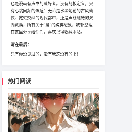
也是漫画有声书的爱好者。没有刻板定义，只
有心跳同频的邂逅：无论是水墨勾勒的古风仙
侠、霓虹交织的现代都市，还是声线缱绻的双
向救赎，所有关于“爱”的纯粹想象，我都整理
在这里分享给你们，喜欢记得收藏本站。
写在最后：
只有你没见过的，没有我这没有的书！
热门阅读