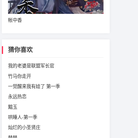
帐中香
猜你喜欢
我的老婆是联盟军长官
竹马你走开
一觉醒来我有娃了 第一季
永远热恋
黯玉
哄睡人-第一季
灿烂的小圣贤庄
楚楚