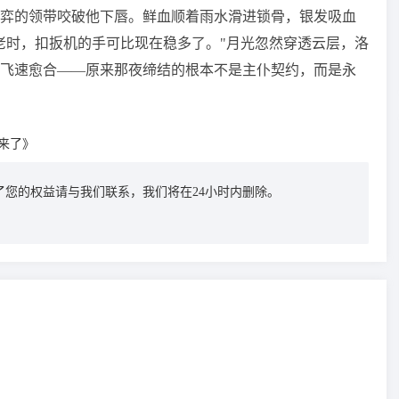
弈的领带咬破他下唇。鲜血顺着雨水滑进锁骨，银发吸血
老时，扣扳机的手可比现在稳多了。"月光忽然穿透云层，洛
飞速愈合——原来那夜缔结的根本不是主仆契约，而是永
来了》
您的权益请与我们联系，我们将在24小时内删除。