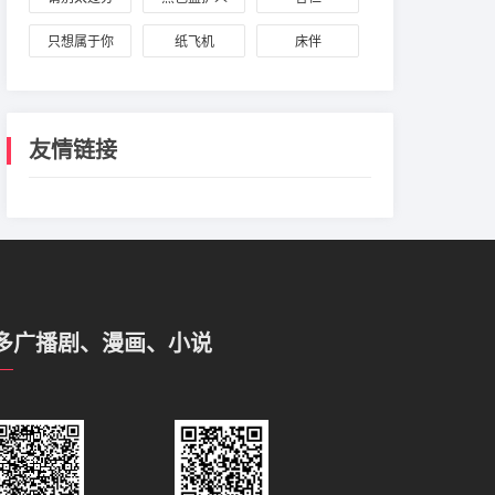
只想属于你
纸飞机
床伴
友情链接
多广播剧、漫画、小说