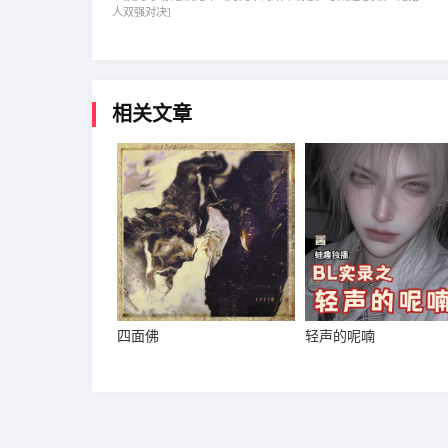
人双强对决]
相关文章
四面佛
轻声的呢喃