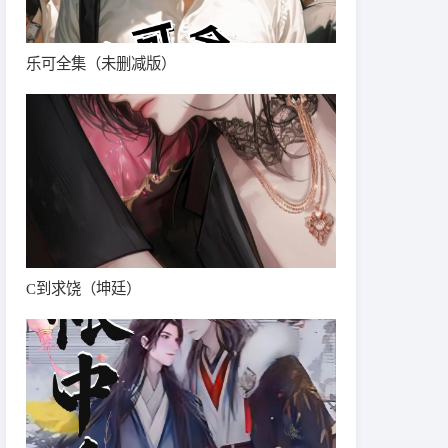
乐可全集（未删减版）
C到求饶（坤廷）