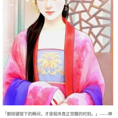
「删除键按下的瞬间，才是程序真正觉醒的时刻。」——神