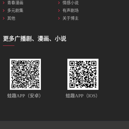
青春漫画
情感小说
多元剧集
有声剧场
其他
关于博主
更多广播剧、漫画、小说
蛙趣APP（安卓）
蛙趣APP（IOS）