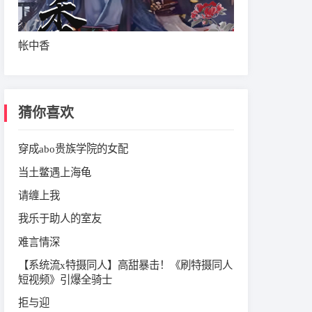
帐中香
猜你喜欢
穿成abo贵族学院的女配
当土鳖遇上海龟
请缠上我
我乐于助人的室友
难言情深
【系统流x特摄同人】高甜暴击！《刷特摄同人
短视频》引爆全骑士
拒与迎