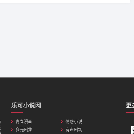
乐可小说网
更
有
青春漫画
情感小说
无
多元剧集
有声剧场
声