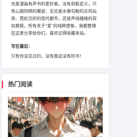
也是漫画有声书的爱好者。没有刻板定义，只
有心跳同频的邂逅：无论是水墨勾勒的古风仙
侠、霓虹交织的现代都市，还是声线缱绻的双
向救赎，所有关于“爱”的纯粹想象，我都整理
在这里分享给你们，喜欢记得收藏本站。
写在最后：
只有你没见过的，没有我这没有的书！
热门阅读