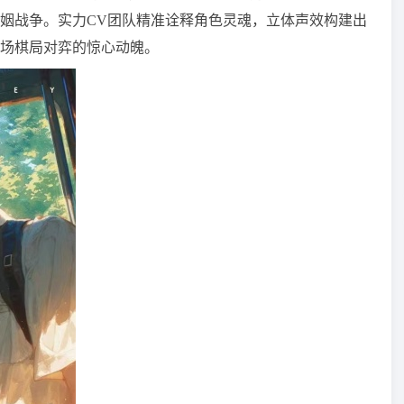
姻战争。实力CV团队精准诠释角色灵魂，立体声效构建出
场棋局对弈的惊心动魄。