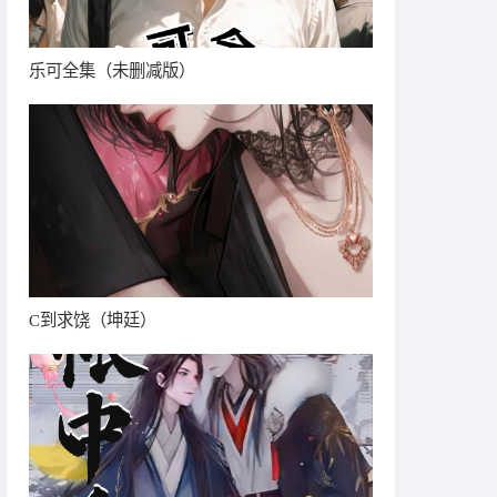
乐可全集（未删减版）
C到求饶（坤廷）