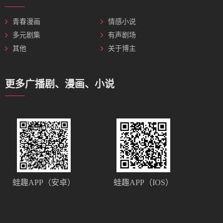
青春漫画
情感小说
多元剧集
有声剧场
其他
关于博主
更多广播剧、漫画、小说
蛙趣APP（安卓）
蛙趣APP（IOS）