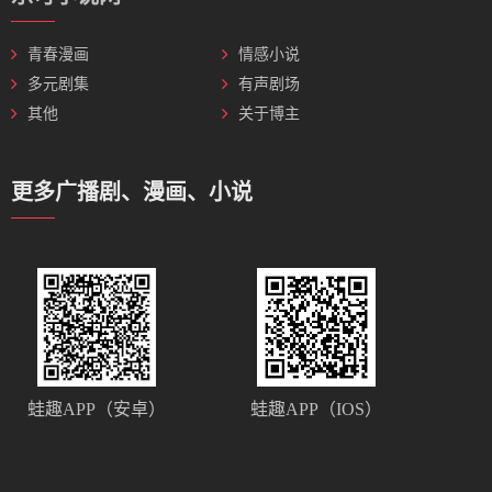
青春漫画
情感小说
多元剧集
有声剧场
其他
关于博主
更多广播剧、漫画、小说
蛙趣APP（安卓）
蛙趣APP（IOS）