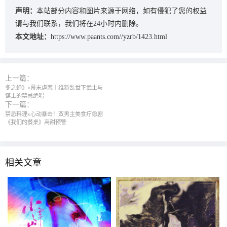
声明：
本站部分内容和图片来源于网络，如有侵犯了您的权益
请与我们联系，我们将在24小时内删除。
本文地址：
https://www.paants.com//yzrb/1423.html
上一篇：
冬之蝉》×幕末虐恋｜维新乱世下武士与
谋士的禁忌绝唱
下一篇：
禁忌料理x心动暴击！双男主美食疗愈剧
《我们的餐桌》高甜预警
相关文章