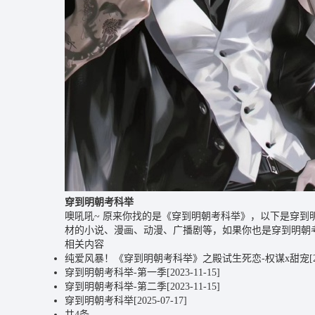
穿到明朝考科举
噢吼吼~ 原来你找的是《穿到明朝考科举》，以下是穿
材的小说、漫画、动漫、广播剧等，如果你也是穿到明朝
相关内容
纯爱风暴！《穿到明朝考科举》之殿试生死恋-权谋x甜宠
[
穿到明朝考科举-第一季
[2023-11-15]
穿到明朝考科举-第二季
[2023-11-15]
穿到明朝考科举
[2025-07-17]
共4条