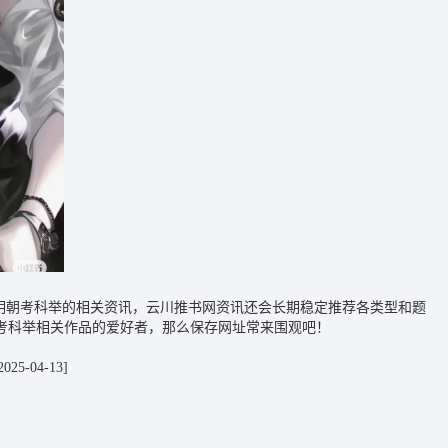
到明朝考科举的相关资讯，云川推书网资讯还会长期稳定推荐各类型和题
考科举相关作品的爱好者，那么保存网址常来围观吧！
2025-04-13]