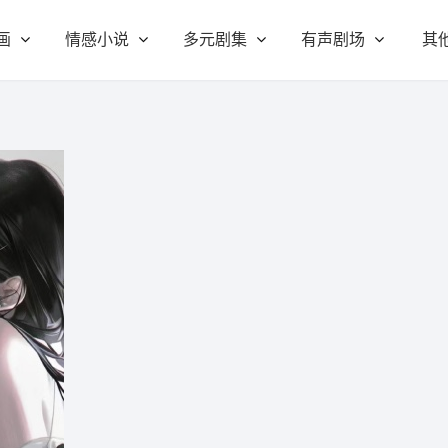
画
情感小说
多元剧集
有声剧场
其