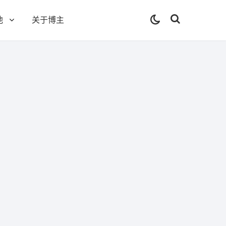
他
关于博主