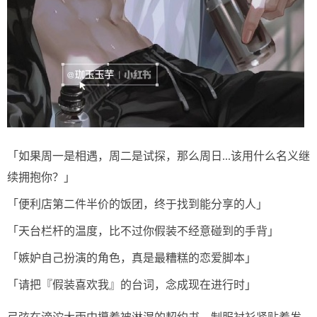
「如果周一是相遇，周二是试探，那么周日...该用什么名义继
续拥抱你？」
「便利店第二件半价的饭团，终于找到能分享的人」
「天台栏杆的温度，比不过你假装不经意碰到的手背」
「嫉妒自己扮演的角色，真是最糟糕的恋爱脚本」
「请把『假装喜欢我』的台词，念成现在进行时」