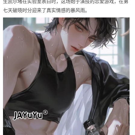
生凯尔堵在实验室表白时，这场始于演技的恋爱游戏，在第
七天破晓时分迎来了真实情感的暴风雨。