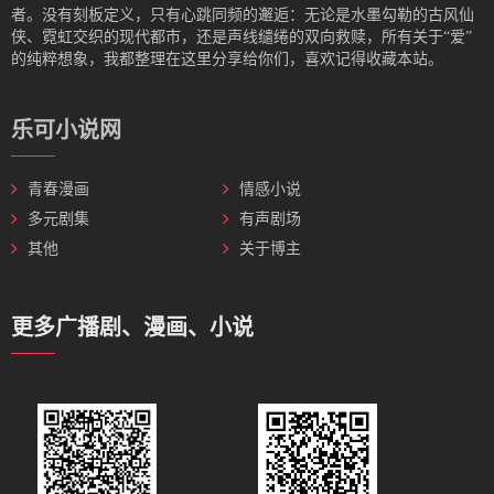
者。没有刻板定义，只有心跳同频的邂逅：无论是水墨勾勒的古风仙
侠、霓虹交织的现代都市，还是声线缱绻的双向救赎，所有关于“爱”
的纯粹想象，我都整理在这里分享给你们，喜欢记得收藏本站。
乐可小说网
青春漫画
情感小说
多元剧集
有声剧场
其他
关于博主
更多广播剧、漫画、小说