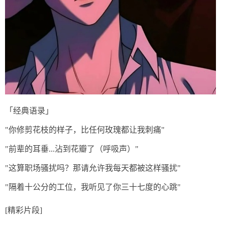
「经典语录」
"你修剪花枝的样子，比任何玫瑰都让我刺痛"
"前辈的耳垂...沾到花瓣了（呼吸声）"
"这算职场骚扰吗？那请允许我每天都被这样骚扰"
"隔着十公分的工位，我听见了你三十七度的心跳"
[精彩片段]