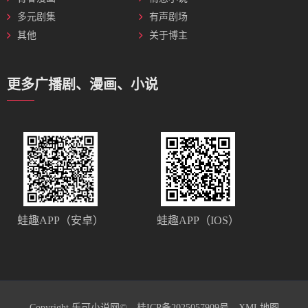
多元剧集
有声剧场
其他
关于博主
更多广播剧、漫画、小说
蛙趣APP（安卓）
蛙趣APP（IOS）
Copyright 乐可小说网©
桂ICP备2025057909号
XML地图