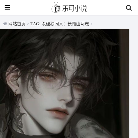
网站首页
>
TAG: 杀破狼同人：长顾山河志
>