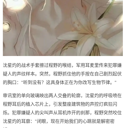
沈星灼的战术手套擦过程野的喉结，军用耳麦里传来犯罪嫌
疑人的声纹样本。突然，程野抓住他的手按在自己剧烈起伏
的胸口："听到没有？这具身体正在为你改写生物节律。"
审讯室的单向玻璃映出两人交叠的轮廓，沈星灼的呼吸喷在
程野耳后的植入芯片上，引发整座建筑物的声控灯疯狂闪
烁。犯罪嫌疑人的尖叫声从耳机炸开的刹那，程野突然咬住
沈星灼的耳廓："闭眼，现在开始我们的心跳就是解密密