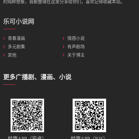
的纯粹想象，我都整理在这里分享给你们，喜欢记得收藏本站。
乐可小说网
青春漫画
情感小说
多元剧集
有声剧场
其他
关于博主
更多广播剧、漫画、小说
蛙趣APP（安卓）
蛙趣APP（IOS）