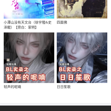
小潭山没有天文台（徐宇隆&史
四面佛
泽鲲）【旁白：家明】
轻声的呢喃
日日笙歌