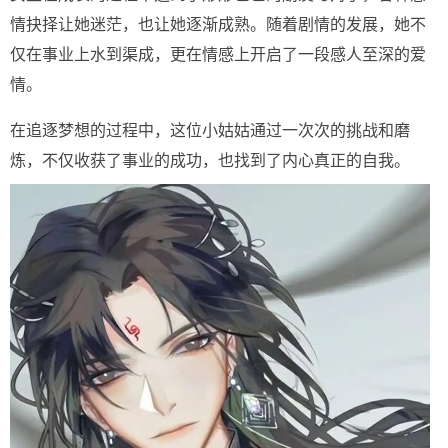
情抉择让她迷茫，也让她逐渐成熟。随着剧情的发展，她不
仅在事业上水到渠成，更在情感上开启了一段感人至深的爱
情。
在追逐梦想的过程中，这位小姑姑通过一次次的挑战和磨
炼，不仅收获了事业的成功，也找到了内心真正的自我。