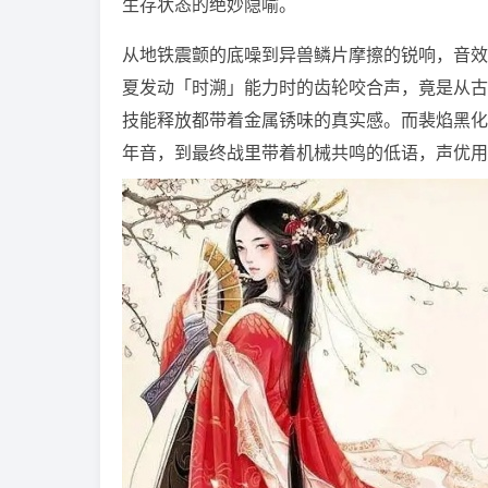
生存状态的绝妙隐喻。
从地铁震颤的底噪到异兽鳞片摩擦的锐响，音效
夏发动「时溯」能力时的齿轮咬合声，竟是从古
技能释放都带着金属锈味的真实感。而裴焰黑化
年音，到最终战里带着机械共鸣的低语，声优用