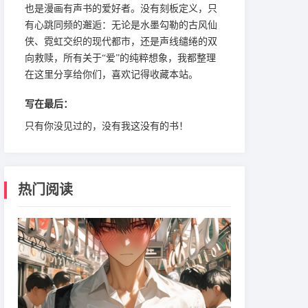
也是漫画有声书的爱好者。没有刻板定义，只
有心跳同频的邂逅：无论是水墨勾勒的古风仙
侠、霓虹交织的现代都市，还是声线缱绻的双
向救赎，所有关于“爱”的纯粹想象，我都整理
在这里分享给你们，喜欢记得收藏本站。
写在最后：
只有你没见过的，没有我这没有的书！
热门阅读