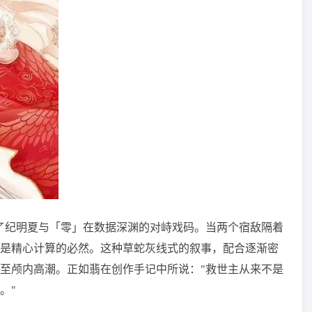
了纪明夏与「零」在数据深渊的对峙戏码。当两个宿敌隔着
是精心计算的必然。这种草蛇灰线式的叙事，配合逐渐密
至颅内高潮。正如翡在创作手记中所说："救世主从来不是
。"