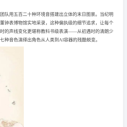
团队用五百二十种环境音搭建出立体的末日图景。当纪明
董钟表博物馆实地采录，这种偏执级的细节追求，让每个
时的声线变化更堪称教科书级表演——从初遇时的清朗少
七种音色演绎出角色从人类到AI容器的残酷蜕变。