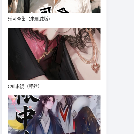
乐可全集（未删减版）
C到求饶（坤廷）