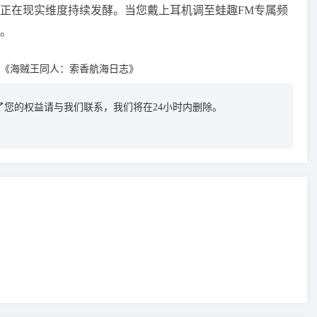
正在现实维度持续发酵。当您戴上耳机调至蛙趣FM专属频
。
《海贼王同人：索香航海日志》
您的权益请与我们联系，我们将在24小时内删除。