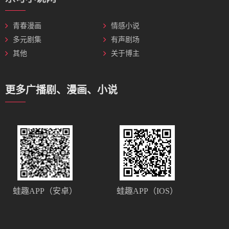
青春漫画
情感小说
多元剧集
有声剧场
其他
关于博主
更多广播剧、漫画、小说
蛙趣APP（安卓）
蛙趣APP（IOS）