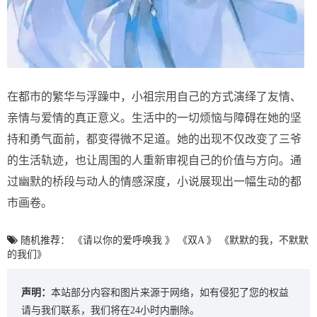
在都市的繁华与浮躁中，小祖宗用自己的方式演绎了友情、
亲情与爱情的真正意义。生活中的一切烦恼与障碍在她的坚
持和勇气面前，都变得微不足道。她的出现不仅改变了三爷
的生活轨迹，也让周围的人重新审视自己的价值与方向。通
过幽默的桥段与动人的情感深度，小说展现出一幅生动的都
市画卷。
随机推荐：
《请以你的爱呼唤我 》
《双A 》
《默默的我，不默默
的我们》
声明：
本站部分内容和图片来源于网络，如有侵犯了您的权益
请与我们联系，我们将在24小时内删除。