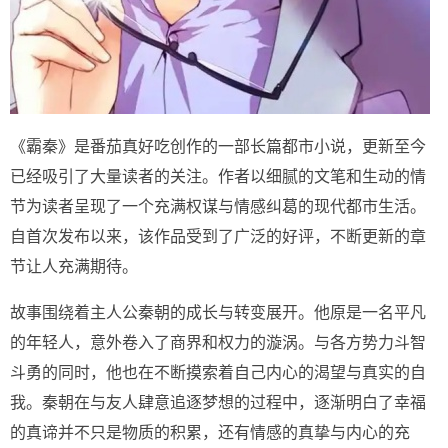
《霸秦》是番茄真好吃创作的一部长篇都市小说，更新至今
已经吸引了大量读者的关注。作者以细腻的文笔和生动的情
节为读者呈现了一个充满权谋与情感纠葛的现代都市生活。
自首次发布以来，该作品受到了广泛的好评，不断更新的章
节让人充满期待。
故事围绕着主人公秦朝的成长与转变展开。他原是一名平凡
的年轻人，意外卷入了商界和权力的漩涡。与各方势力斗智
斗勇的同时，他也在不断摸索着自己内心的渴望与真实的自
我。秦朝在与友人肆意追逐梦想的过程中，逐渐明白了幸福
的真谛并不只是物质的积累，还有情感的真挚与内心的充