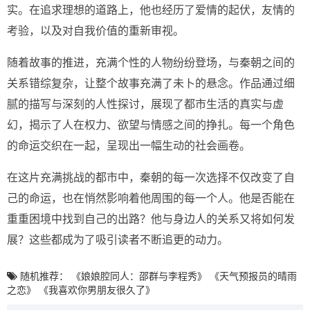
实。在追求理想的道路上，他也经历了爱情的起伏，友情的
考验，以及对自我价值的重新审视。
随着故事的推进，充满个性的人物纷纷登场，与秦朝之间的
关系错综复杂，让整个故事充满了未卜的悬念。作品通过细
腻的描写与深刻的人性探讨，展现了都市生活的真实与虚
幻，揭示了人在权力、欲望与情感之间的挣扎。每一个角色
的命运交织在一起，呈现出一幅生动的社会画卷。
在这片充满挑战的都市中，秦朝的每一次选择不仅改变了自
己的命运，也在悄然影响着他周围的每一个人。他是否能在
重重困境中找到自己的出路？他与身边人的关系又将如何发
展？这些都成为了吸引读者不断追更的动力。
随机推荐：
《娘娘腔同人：邵群与李程秀》
《天气预报员的晴雨
之恋》
《我喜欢你男朋友很久了》