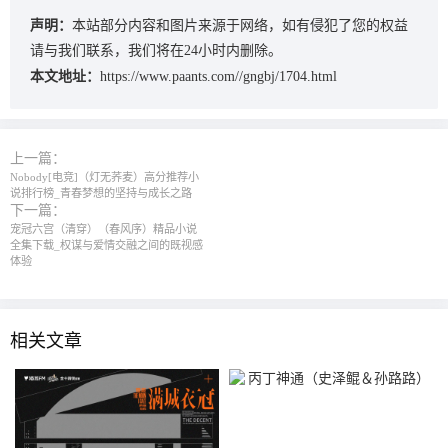
声明：
本站部分内容和图片来源于网络，如有侵犯了您的权益
请与我们联系，我们将在24小时内删除。
本文地址：
https://www.paants.com//gngbj/1704.html
上一篇：
Nobody[电竞]（灯无荞麦）高分推荐小
说排行榜_青春梦想的坚持与成长之路
下一篇：
宠冠六宫（清穿）（春风序）精品小说
全集下载_权谋与爱情交融之间的既视感
体验
相关文章