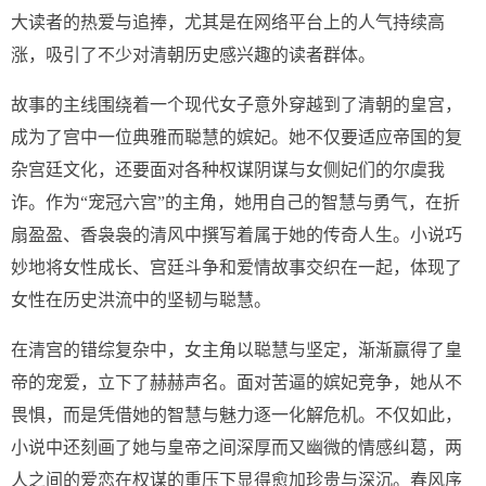
大读者的热爱与追捧，尤其是在网络平台上的人气持续高
涨，吸引了不少对清朝历史感兴趣的读者群体。
故事的主线围绕着一个现代女子意外穿越到了清朝的皇宫，
成为了宫中一位典雅而聪慧的嫔妃。她不仅要适应帝国的复
杂宫廷文化，还要面对各种权谋阴谋与女侧妃们的尔虞我
诈。作为“宠冠六宫”的主角，她用自己的智慧与勇气，在折
扇盈盈、香袅袅的清风中撰写着属于她的传奇人生。小说巧
妙地将女性成长、宫廷斗争和爱情故事交织在一起，体现了
女性在历史洪流中的坚韧与聪慧。
在清宫的错综复杂中，女主角以聪慧与坚定，渐渐赢得了皇
帝的宠爱，立下了赫赫声名。面对苦逼的嫔妃竞争，她从不
畏惧，而是凭借她的智慧与魅力逐一化解危机。不仅如此，
小说中还刻画了她与皇帝之间深厚而又幽微的情感纠葛，两
人之间的爱恋在权谋的重压下显得愈加珍贵与深沉。春风序