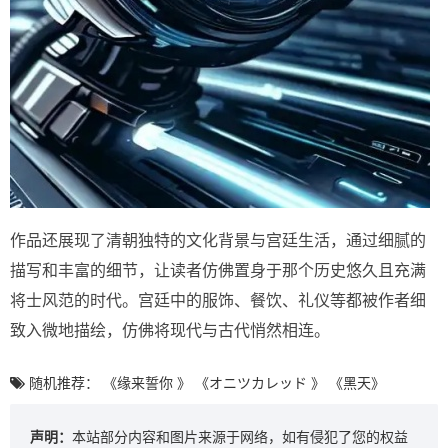
作品还展现了清朝独特的文化背景与宫廷生活，通过细腻的
描写和丰富的细节，让读者仿佛置身于那个历史悠久且充满
将士风范的时代。宫廷中的服饰、餐饮、礼仪等都被作者细
致入微地描绘，仿佛将现代与古代悄然相连。
随机推荐：
《缘来誓你 》
《オニツカレッド 》
《黑天》
声明：
本站部分内容和图片来源于网络，如有侵犯了您的权益