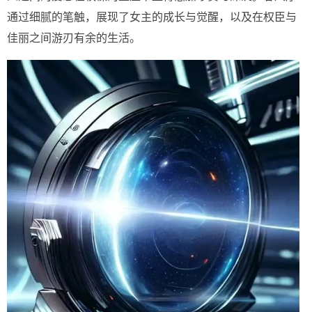
通过细腻的笔触，展现了女主的成长与觉醒，以及在权臣与
佳丽之间游刃有余的生活。