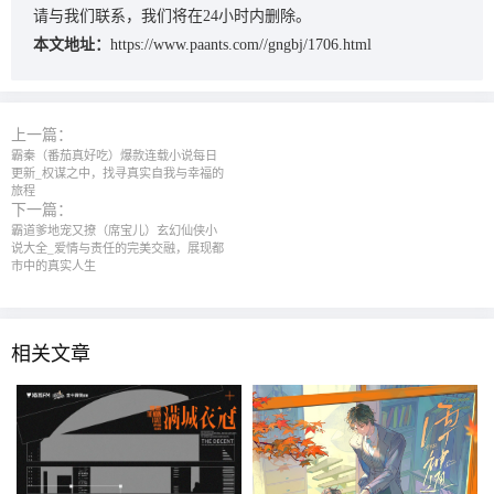
请与我们联系，我们将在24小时内删除。
本文地址：
https://www.paants.com//gngbj/1706.html
上一篇：
霸秦（番茄真好吃）‌爆款连载小说每日
更新‌_权谋之中，找寻真实自我与幸福的
旅程
下一篇：
霸道爹地宠又撩（席宝儿）玄幻仙侠小
说大全_爱情与责任的完美交融，展现都
市中的真实人生
相关文章