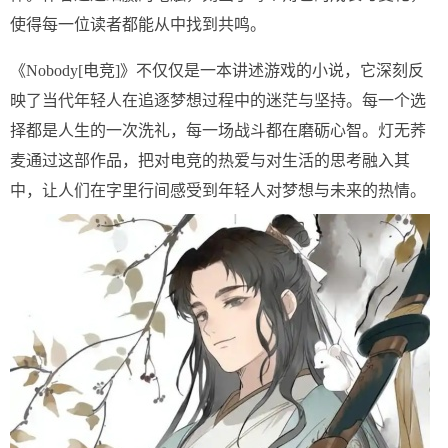
使得每一位读者都能从中找到共鸣。
《Nobody[电竞]》不仅仅是一本讲述游戏的小说，它深刻反
映了当代年轻人在追逐梦想过程中的迷茫与坚持。每一个选
择都是人生的一次洗礼，每一场战斗都在磨砺心智。灯无荞
麦通过这部作品，把对电竞的热爱与对生活的思考融入其
中，让人们在字里行间感受到年轻人对梦想与未来的热情。