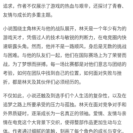
追求，作者不仅展示了游戏的热血与艰辛，还探讨了青春、
友情与成长的多重主题。
小说围绕主角林天与他的战队展开，林天是一个年少有为的
游戏天才，凭借过人的技术与敏锐的判断力，在电竞圈内快
速崭露头角。然而，他并不是一路顺风，身后是无数的挑战
与困难。与他的队友们一起，他们在国际赛场上为了荣誉而
战，为了梦想而拼搏。每一场比赛都是对他们意志与团结的
考验，如何在团队中找到自己的位置，如何面对失败与挫
折，都是林天及其伙伴们必须经历的。
不仅如此，小说还触及到选手们个人生活的复杂性，以及在
追梦之路上所要承受的压力与孤独。林天在面对竞争对手和
外界质疑时，逐渐成长为一名真正的领袖。爱情、友情与亲
情在电竞这个大背景下交织，使得整部作品更加生动与立
体。作者通过细腻的笔触，刻画了每个角色的成长与变化，