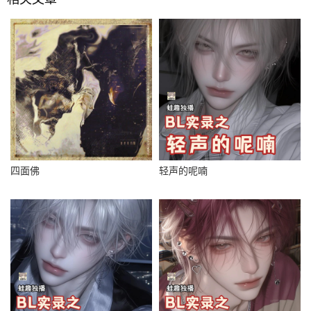
四面佛
轻声的呢喃