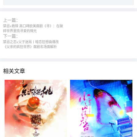
上一篇：
禁忌x救赎 高口碑欧美腐剧《寻》：在破
碎世界里找寻爱的微光
下一篇：
禁忌之恋x父子迷局丨暗恋狂想曲爆改
《父亲的疯狂世界》腐剧名场面解析
相关文章