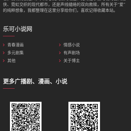
侠、霓虹交织的现代都市，还是声线缱绻的双向救赎，所有关于“爱”
的纯粹想象，我都整理在这里分享给你们，喜欢记得收藏本站。
乐可小说网
青春漫画
情感小说
多元剧集
有声剧场
其他
关于博主
更多广播剧、漫画、小说