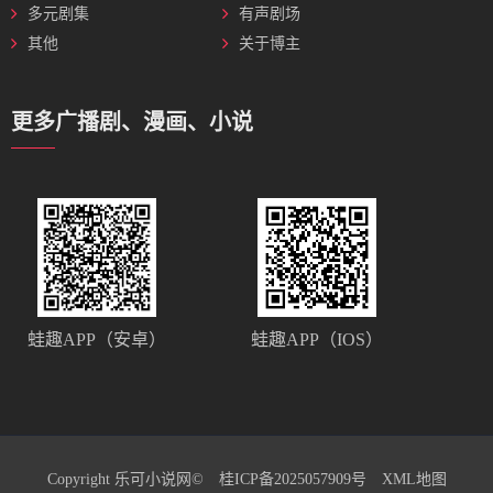
多元剧集
有声剧场
其他
关于博主
更多广播剧、漫画、小说
蛙趣APP（安卓）
蛙趣APP（IOS）
Copyright 乐可小说网©
桂ICP备2025057909号
XML地图