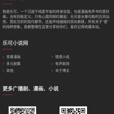
我是‌乐可，一个沉迷于纯爱宇宙的终身信徒，也是漫画有声书的爱好
者。没有刻板定义，只有心跳同频的邂逅：无论是水墨勾勒的古风仙
侠、霓虹交织的现代都市，还是声线缱绻的双向救赎，所有关于“爱”
的纯粹想象，我都整理在这里分享给你们，喜欢记得收藏本站。
乐可小说网
青春漫画
情感小说
多元剧集
有声剧场
其他
关于博主
更多广播剧、漫画、小说