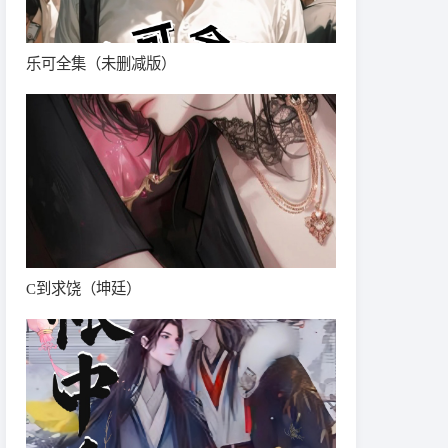
乐可全集（未删减版）
C到求饶（坤廷）