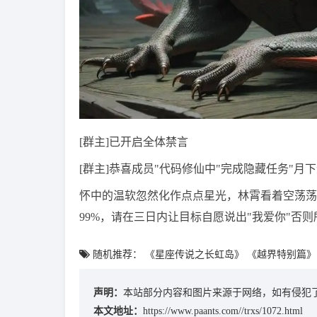
[群主]已开启全体禁言
[群主]恭喜成员"代码修仙中"完成隐藏任务"月
怀中的温软忽然化作点点星光，林霄看着空荡荡
99%，请在三日内让目标自愿说出"我爱你"否则
随机推荐：
《星座传说之长虹岛》
《越界特别篇》
声明：
本站部分内容和图片来源于网络，如有侵犯了
本文地址：
https://www.paants.com//trxs/1072.html