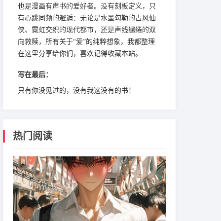
也是漫画有声书的爱好者。没有刻板定义，只
有心跳同频的邂逅：无论是水墨勾勒的古风仙
侠、霓虹交织的现代都市，还是声线缱绻的双
向救赎，所有关于“爱”的纯粹想象，我都整理
在这里分享给你们，喜欢记得收藏本站。
写在最后：
只有你没见过的，没有我这没有的书！
热门阅读