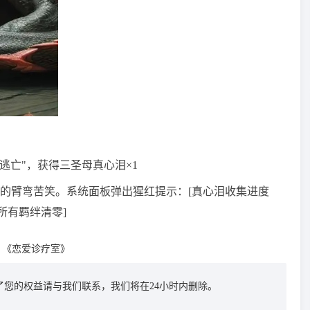
下逃亡"，获得三圣母真心泪×1
的臂弯苦笑。系统面板弹出猩红提示：[真心泪收集进度
所有羁绊清零]
《恋爱诊疗室》
您的权益请与我们联系，我们将在24小时内删除。