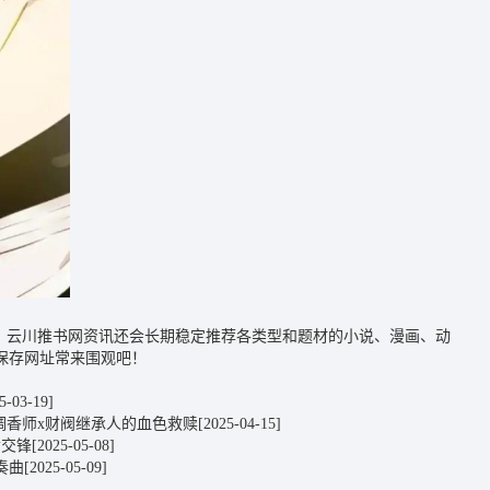
讯，云川推书网资讯还会长期稳定推荐各类型和题材的小说、漫画、动
保存网址常来围观吧！
5-03-19]
调香师x财阀继承人的血色救赎
[2025-04-15]
命交锋
[2025-05-08]
奏曲
[2025-05-09]