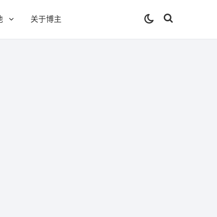
他
关于博主