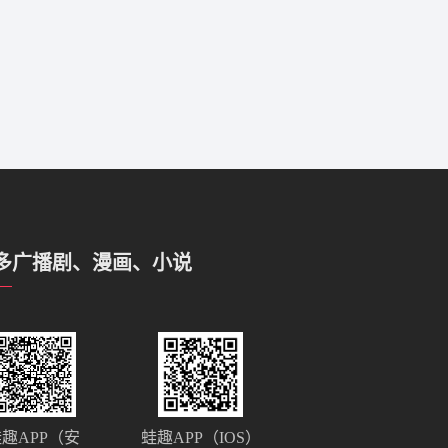
多广播剧、漫画、小说
趣APP（安
蛙趣APP（IOS）