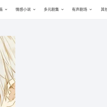
画
情感小说
多元剧集
有声剧场
其