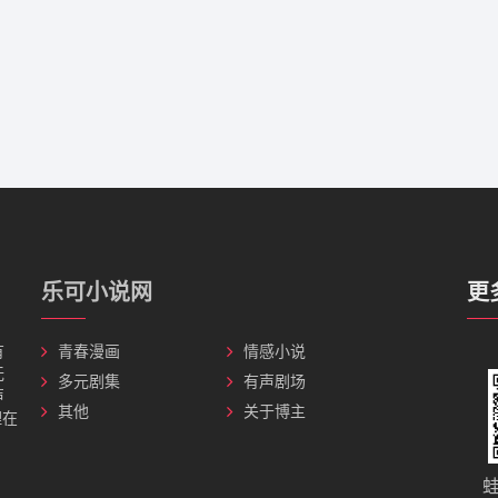
乐可小说网
更
有
青春漫画
情感小说
无
多元剧集
有声剧场
声
其他
关于博主
理在
蛙