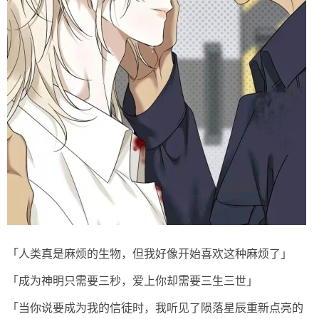
「人类真是麻烦的生物，但我好像开始喜欢这种麻烦了」
「成为神明只需要三秒，爱上你却需要三生三世」
「当你说要成为我的信徒时，我听见了陨落星辰重新点亮的