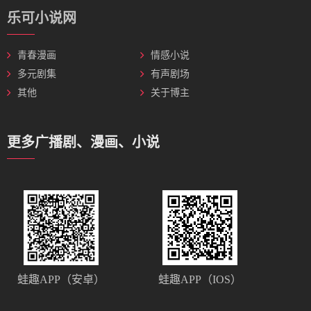
乐可小说网
青春漫画
情感小说
多元剧集
有声剧场
其他
关于博主
更多广播剧、漫画、小说
蛙趣APP（安卓）
蛙趣APP（IOS）