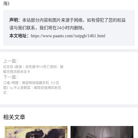
海》
声明：
本站部分内容和图片来源于网络，如有侵犯了您的权益
请与我们联系，我们将在24小时内删除。
本文地址：
https://www.paants.com//xsipgb/1461.html
上一篇：
纪无欢×聂渊｜血色婚书VS死亡规则：破
解无限流致命关卡
下一篇：
江绪×明檀｜佛堂棋局暗藏杀机《小豆
蔻》by不止是颗菜｜解锁双强博弈新范
式
相关文章