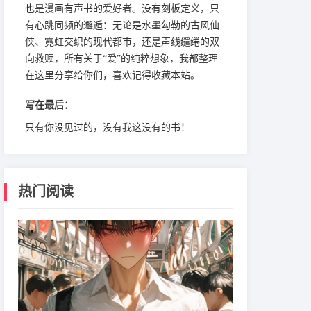
也是漫画有声书的爱好者。没有刻板定义，只
有心跳同频的邂逅：无论是水墨勾勒的古风仙
侠、霓虹交织的现代都市，还是声线缱绻的双
向救赎，所有关于“爱”的纯粹想象，我都整理
在这里分享给你们，喜欢记得收藏本站。
写在最后：
只有你没见过的，没有我这没有的书！
热门阅读