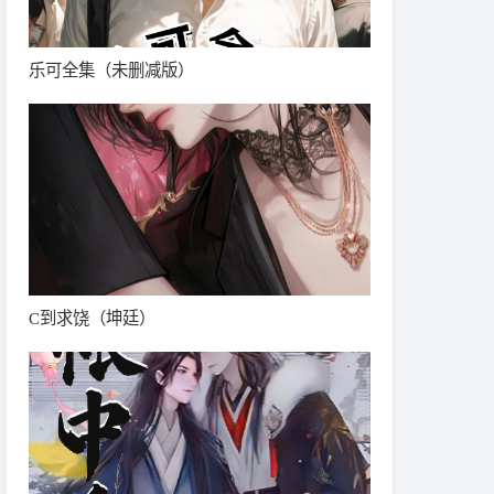
乐可全集（未删减版）
C到求饶（坤廷）