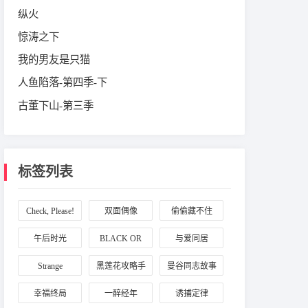
纵火
惊涛之下
我的男友是只猫
人鱼陷落-第四季-下
古董下山-第三季
标签列表
Check, Please!
双面偶像
偷偷藏不住
午后时光
BLACK OR
与爱同居
WHITE
Strange
黑莲花攻略手
曼谷同志故事
Academy
册
幸福终局
一醉经年
诱捕定律