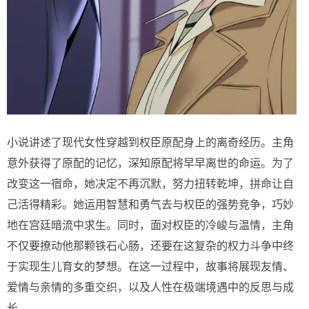
小说讲述了现代女性穿越到权臣原配身上的离奇经历。主角
意外获得了原配的记忆，深知原配将早早离世的命运。为了
改变这一宿命，她决定不再沉默，努力扭转乾坤，拼命让自
己活得精彩。她运用智慧和勇气去与权臣的强势竞争，巧妙
地在宫廷暗流中求生。同时，面对权臣的冷峻与温情，主角
不仅要撩动他那颗铁石心肠，还要在这复杂的权力斗争中终
于实现生儿育女的梦想。在这一过程中，故事将展现友情、
爱情与亲情的多重交织，以及人性在极端境遇中的反思与成
长。