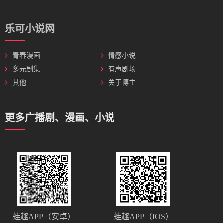
乐可小说网
青春漫画
情感小说
多元剧集
有声剧场
其他
关于博主
更多广播剧、漫画、小说
蛙趣APP（安卓）
蛙趣APP（IOS）