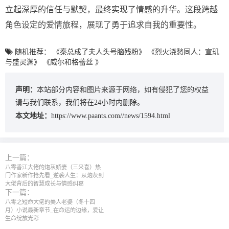
立起深厚的信任与默契，最终实现了情感的升华。这段跨越
角色设定的爱情旅程，展现了勇于追求自我的重要性。
随机推荐：
《秦总成了夫人头号脑残粉》
《烈火浇愁同人：宣玑
与盛灵渊》
《威尔和格蕾丝 》
声明：
本站部分内容和图片来源于网络，如有侵犯了您的权益
请与我们联系，我们将在24小时内删除。
本文地址：
https://www.paants.com//news/1594.html
上一篇：
八零香江大佬的炮灰娇妻（三来喜）热
门作家新作抢先看_逆袭人生：从炮灰到
大佬背后的智慧成长与情感纠葛
下一篇：
八零之短命大佬的美人老婆（冬十四
月）小说最新章节_在命运的边缘，爱让
生命绽放光彩