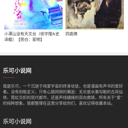
小潭山没有天文台（徐宇隆&史
四面佛
泽鲲）【旁白：家明】
乐可小说网
我是‌乐可，一个沉迷于纯爱宇宙的终身信徒，也是漫画有声书的爱好
者。没有刻板定义，只有心跳同频的邂逅：无论是水墨勾勒的古风仙
侠、霓虹交织的现代都市，还是声线缱绻的双向救赎，所有关于“爱”
的纯粹想象，我都整理在这里分享给你们，喜欢记得收藏本站。
乐可小说网