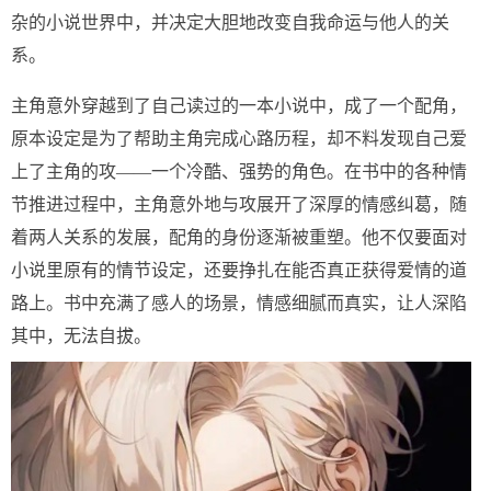
杂的小说世界中，并决定大胆地改变自我命运与他人的关
系。
主角意外穿越到了自己读过的一本小说中，成了一个配角，
原本设定是为了帮助主角完成心路历程，却不料发现自己爱
上了主角的攻——一个冷酷、强势的角色。在书中的各种情
节推进过程中，主角意外地与攻展开了深厚的情感纠葛，随
着两人关系的发展，配角的身份逐渐被重塑。他不仅要面对
小说里原有的情节设定，还要挣扎在能否真正获得爱情的道
路上。书中充满了感人的场景，情感细腻而真实，让人深陷
其中，无法自拔。