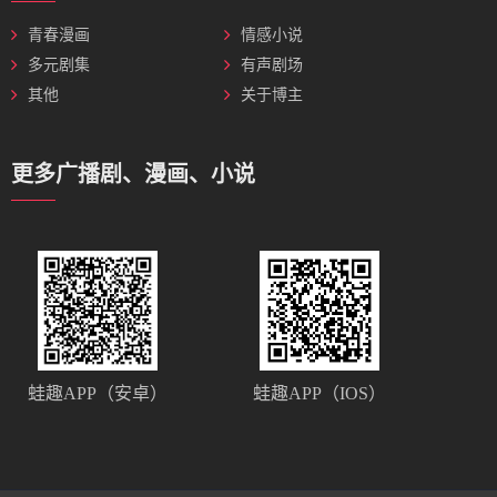
青春漫画
情感小说
多元剧集
有声剧场
其他
关于博主
更多广播剧、漫画、小说
蛙趣APP（安卓）
蛙趣APP（IOS）