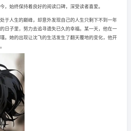
今，始终保持着良好的阅读口碑，深受读者喜爱。
处于人生的巅峰，却意外发现自己的人生只剩下不到一年
的日子里，努力去追寻遗失已久的幸福。某一天，他在一
瑾。她的出现让沈飞的生活发生了翻天覆地的变化，他开
。