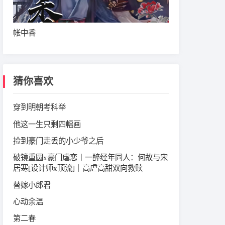
帐中香
猜你喜欢
穿到明朝考科举
他这一生只剩四幅画
捡到豪门走丢的小少爷之后
破镜重圆x豪门虐恋丨一醉经年同人：何故与宋
居寒[设计师x顶流]｜高虐高甜双向救赎
替嫁小郎君
心动余温
第二春