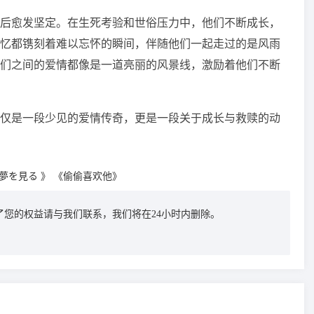
后愈发坚定。在生死考验和世俗压力中，他们不断成长，
忆都镌刻着难以忘怀的瞬间，伴随他们一起走过的是风雨
们之间的爱情都像是一道亮丽的风景线，激励着他们不断
仅仅是一段少见的爱情传奇，更是一段关于成长与救赎的动
夢を見る 》
《偷偷喜欢他》
您的权益请与我们联系，我们将在24小时内删除。