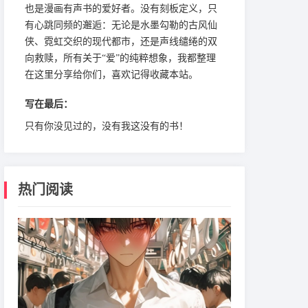
也是漫画有声书的爱好者。没有刻板定义，只
有心跳同频的邂逅：无论是水墨勾勒的古风仙
侠、霓虹交织的现代都市，还是声线缱绻的双
向救赎，所有关于“爱”的纯粹想象，我都整理
在这里分享给你们，喜欢记得收藏本站。
写在最后：
只有你没见过的，没有我这没有的书！
热门阅读