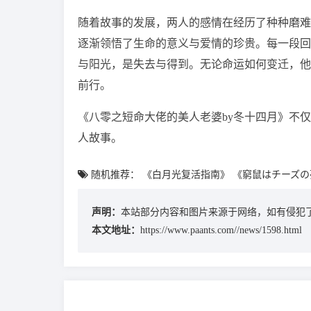
随着故事的发展，两人的感情在经历了种种磨难
逐渐领悟了生命的意义与爱情的珍贵。每一段回
与阳光，是失去与得到。无论命运如何变迁，他
前行。
《八零之短命大佬的美人老婆by冬十四月》不
人故事。
随机推荐：
《白月光复活指南》
《窮鼠はチーズの
声明：
本站部分内容和图片来源于网络，如有侵犯了
本文地址：
https://www.paants.com//news/1598.html